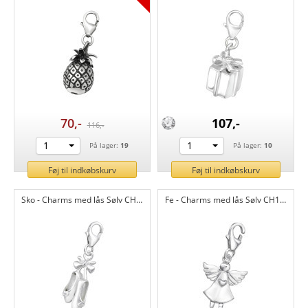
70,-
107,-
116,-
1
1
På lager:
19
På lager:
10
Føj til indkøbskurv
Føj til indkøbskurv
Sko - Charms med lås Sølv CH14518
Fe - Charms med lås Sølv CH14517