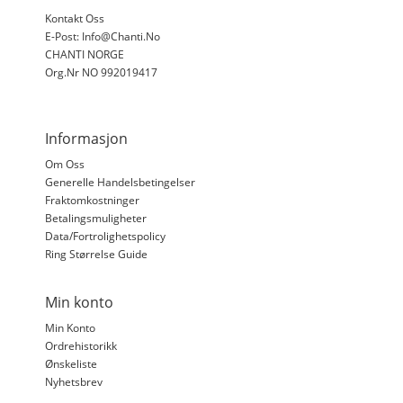
Kontakt Oss
E-Post: Info@chanti.no
CHANTI NORGE
Org.nr NO 992019417
Informasjon
Om Oss
Generelle Handelsbetingelser
Fraktomkostninger
Betalingsmuligheter
Data/fortrolighetspolicy
Ring Størrelse Guide
Min konto
Min Konto
Ordrehistorikk
Ønskeliste
Nyhetsbrev