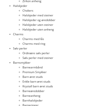
Zirkon anheng
Halskjeder
Chokers
Halskjeder med steiner
Halskjeder og øredobber
Halskjeder uten steiner
Halskjeder uten anheng
Charms
Charms med lås
Charms med ring
Sølv perler
Ordinære sølv perler
Sølv perler med steiner
Barnsmykker
Barnearmbånd
Premium Smykker
Barn øret studs
Enkle barn øret studs
Krystall barn øret studs
Barneøredobber
Barneanheng
Barnhalskjeder
Barneringer